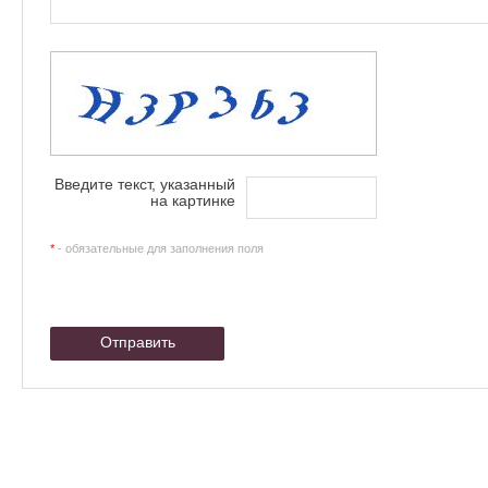
Введите текcт, указанный
на картинке
*
- обязательные для заполнения поля
Отправить